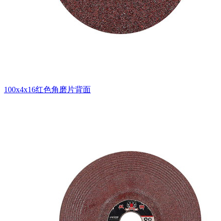
100x4x16红色角磨片背面