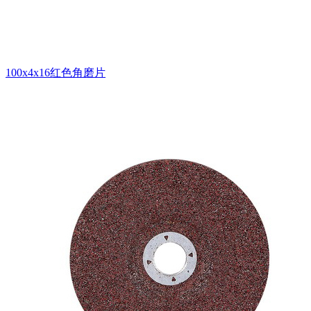
100x4x16红色角磨片